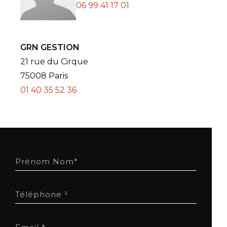
06 99 41 17 01
GRN GESTION
21 rue du Cirque
75008 Paris
01 40 35 52 36
Prénom Nom*
Téléphone ¹