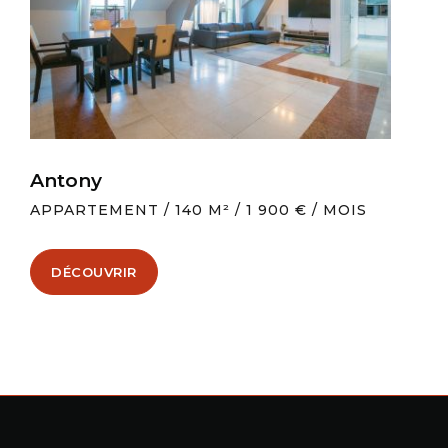
Antony
APPARTEMENT
/
140 M²
/
1 900 € / MOIS
DÉCOUVRIR