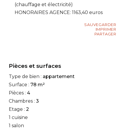
(chauffage et électricité)
HONORAIRES AGENCE: 1163,40 euros
SAUVEGARDER
IMPRIMER
PARTAGER
Pièces et surfaces
Type de bien :
appartement
Surface :
78 m²
Pièces :
4
Chambres :
3
Etage :
2
1 cuisine
1 salon