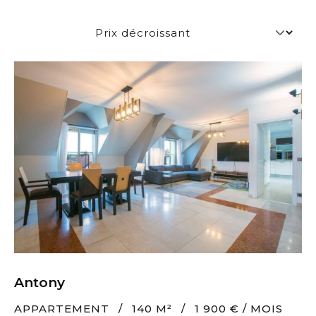
Antony
APPARTEMENT
/
140 M²
/
1 900 € / MOIS