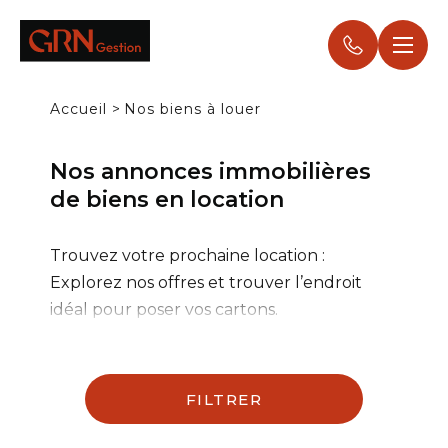
Panneau de gestion des cookies
Accueil
>
Nos biens à louer
Nos annonces immobilières
de biens en location
Trouvez votre prochaine location :
Explorez nos offres et trouver l’endroit
idéal pour poser vos cartons.
FILTRER