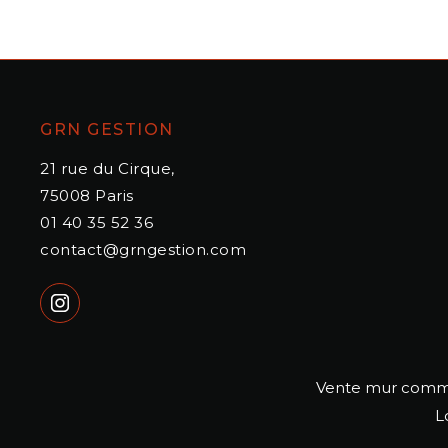
GRN GESTION
21 rue du Cirque,
75008
Paris
01 40 35 52 36
contact@grngestion.com
Vente mur comme
L