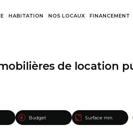
VE
HABITATION
NOS LOCAUX
FINANCEMENT
bilières de location pu
Budget
Surface min.