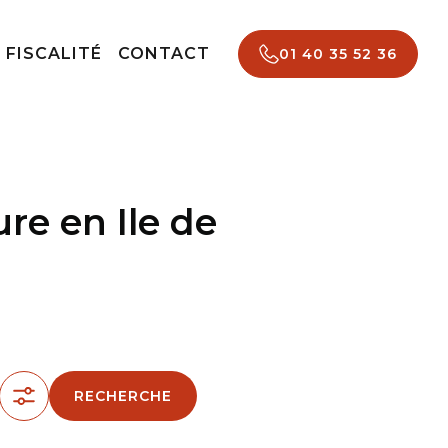
FISCALITÉ
CONTACT
01 40 35 52 36
re en Ile de