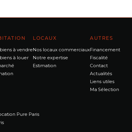
BITATION
LOCAUX
AUTRES
biens à vendre
Nos locaux commerciaux
Financement
biens à louer
Notre expertise
Fiscalité
marché
Estimation
Contact
mation
Actualités
Liens utiles
Ma Sélection
ocation Pure Paris
is