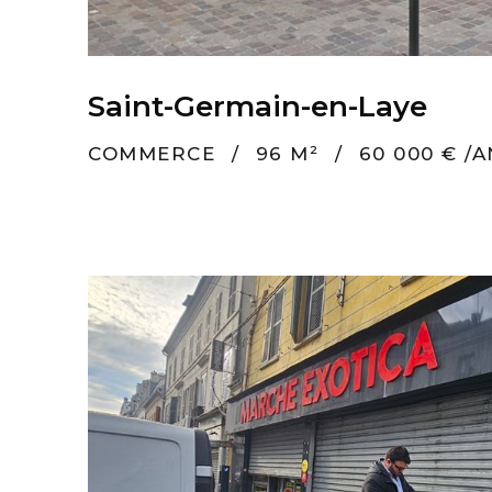
Saint-Germain-en-Laye
COMMERCE
/
96 M²
/
60 000 € /