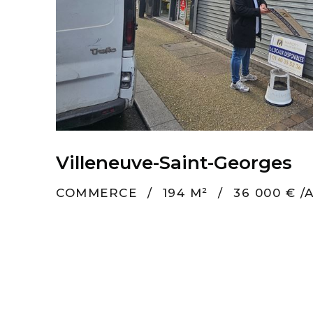
Villeneuve-Saint-Georges
COMMERCE
/
194 M²
/
36 000 € /