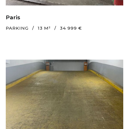
Paris
PARKING
/
13 M²
/
34 999 €