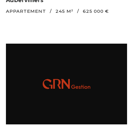
Aubervilliers
APPARTEMENT
/
245 M²
/
625 000 €