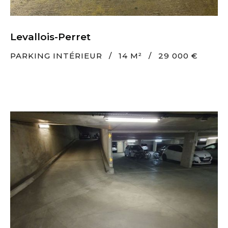
Levallois-Perret
PARKING INTÉRIEUR
/
14 M²
/
29 000 €