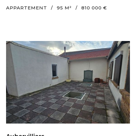
APPARTEMENT
/
95 M²
/
810 000 €