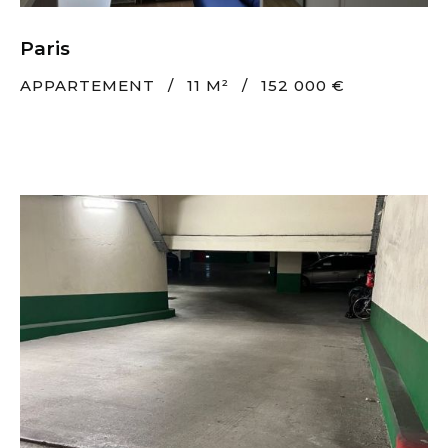
Paris
APPARTEMENT
/
11 M²
/
152 000 €