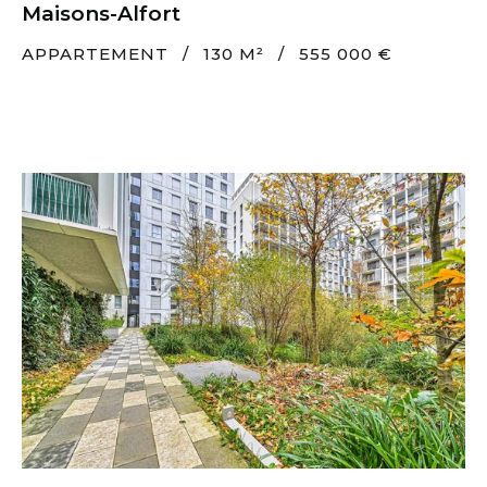
Maisons-Alfort
APPARTEMENT
/
130 M²
/
555 000 €