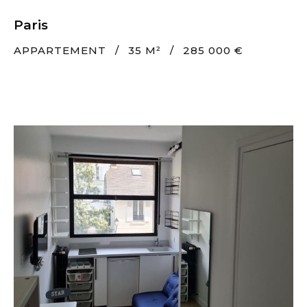
Paris
APPARTEMENT
/
35 M²
/
285 000 €