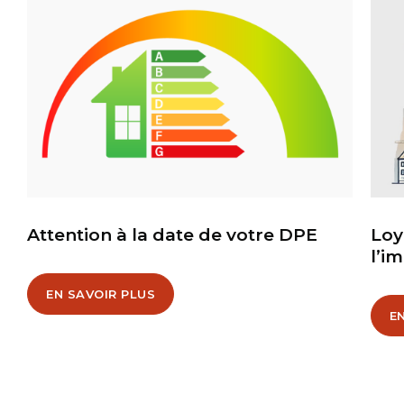
Attention à la date de votre DPE
Loy
l’i
EN SAVOIR PLUS
E